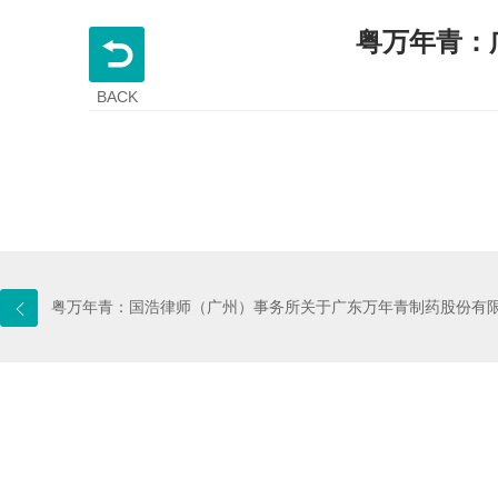
粤万年青：
BACK
粤万年青：国浩律师（广州）事务所关于广东万年青制药股份有限