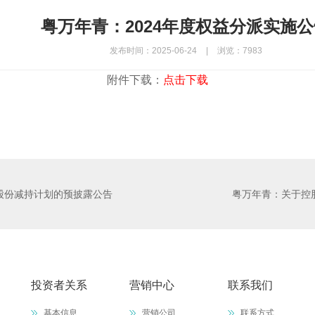
粤万年青：2024年度权益分派实施
发布时间：2025-06-24
|
浏览：7983
附件下载：
点击下载
股份减持计划的预披露公告
粤万年青：关于控
投资者关系
营销中心
联系我们
基本信息
营销公司
联系方式