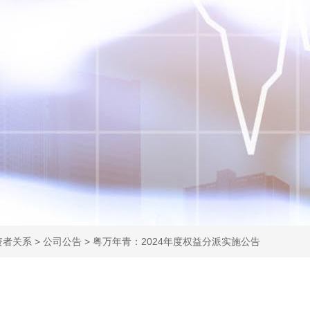
资者关系
>
公司公告
>
粤万年青：2024年度权益分派实施公告