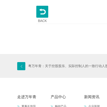
BACK
粤万年青：关于控股股东、实际控制人的一致行动人
走进万年青
产品中心
新闻资讯
董事长致辞
畅销产品
企业新闻