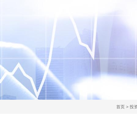
首页
>
投