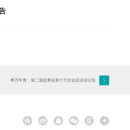
告
粤万年青：第二届监事会第十六次会议决议公告