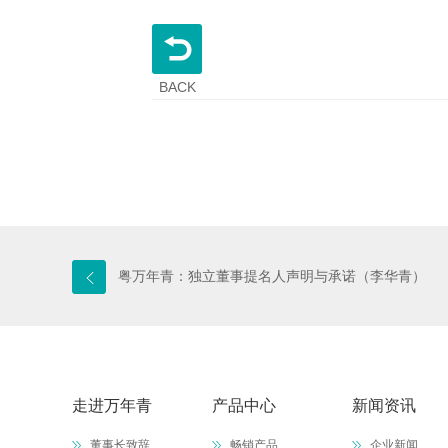
BACK
粤万年青：独立董事提名人声明与承诺（李华青）
走进万年青
产品中心
新闻资讯
董事长致辞
畅销产品
企业新闻