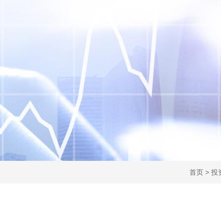
首页
>
投